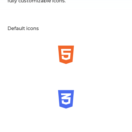
fully customizable icons.
Default icons