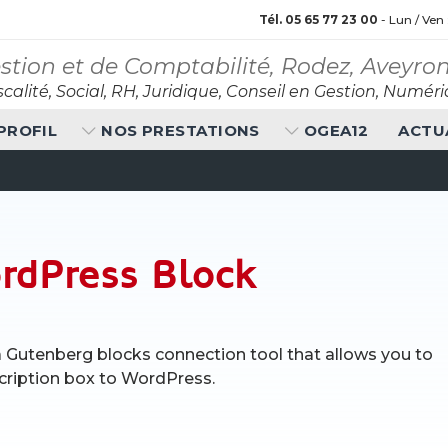
Tél. 05 65 77 23 00
- Lun / Ven
stion et de Comptabilité, Rodez, Aveyro
calité, Social, RH, Juridique, Conseil en Gestion, Numér
PROFIL
NOS PRESTATIONS
OGEA12
ACTU
rdPress Block
a Gutenberg blocks connection tool that allows you to
cription box to WordPress.