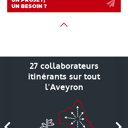
UN PROJET,
UN BESOIN ?
27 collaborateurs
itinérants sur tout
l'Aveyron