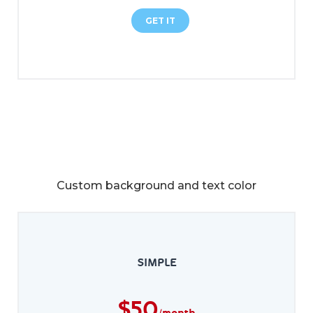
GET IT
Custom background and text color
SIMPLE
$
50