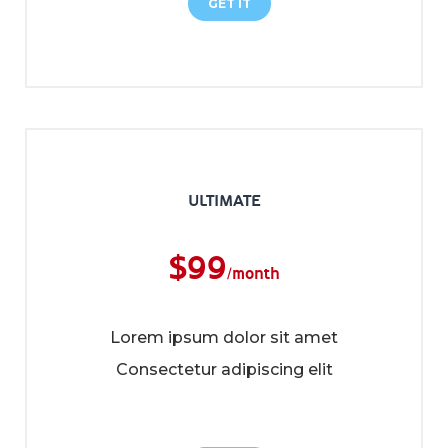
GET IT
ULTIMATE
$
99
/month
Lorem ipsum dolor sit amet
Consectetur adipiscing elit