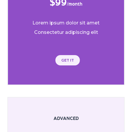
$
99
/month
Lorem ipsum dolor sit amet
Consectetur adipiscing elit
GET IT
ADVANCED