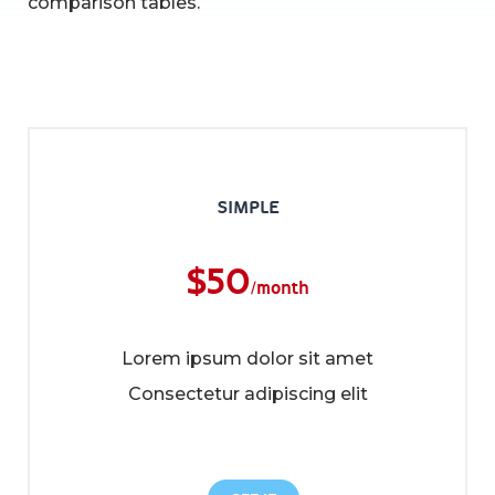
comparison tables.
SIMPLE
$
50
/month
Lorem ipsum dolor sit amet
Consectetur adipiscing elit