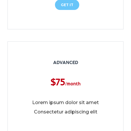
GET IT
ADVANCED
$
75
/month
Lorem ipsum dolor sit amet
Consectetur adipiscing elit