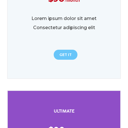
/month
Lorem ipsum dolor sit amet
Consectetur adipiscing elit
GET IT
ULTIMATE