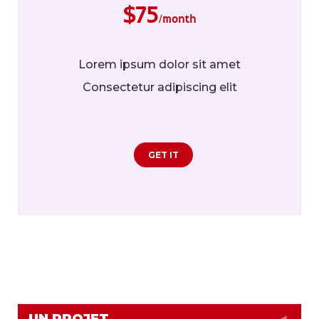
$
75
/month
Lorem ipsum dolor sit amet
Consectetur adipiscing elit
GET IT