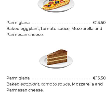
Parmigiana
€
13.50
Baked eggplant, tomato sauce, Mozzarella and
Parmesan cheese.
Parmigiana
€
13.50
Baked
eggplant, tomato sauce
, Mozzarella and
Parmesan cheese.